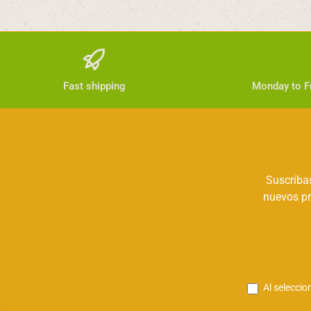
Fast shipping
Monday to Fr
Suscríbas
nuevos pr
Al seleccio