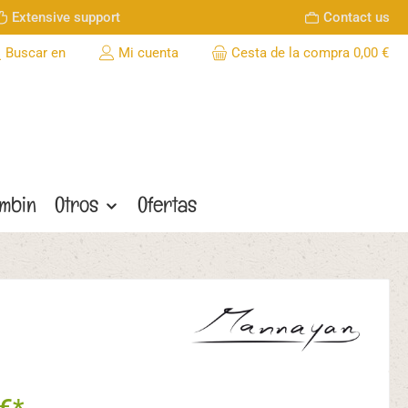
Extensive support
Contact us
Buscar en
Mi cuenta
Cesta de la compra
0,00 €
ombin
Otros
Ofertas