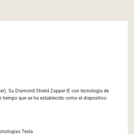
per). Su Diamond Shield Zapper IE con tecnología de
e tiempo que se ha establecido como el dispositivo
ecnologías Tesla.