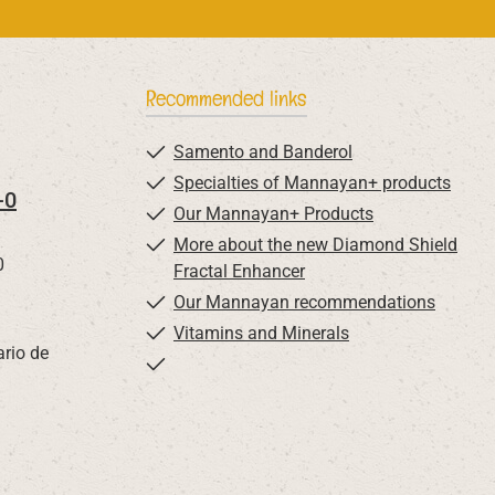
Recommended links
Samento and Banderol
Specialties of Mannayan+ products
-0
Our Mannayan+ Products
More about the new Diamond Shield
0
Fractal Enhancer
Our Mannayan recommendations
Vitamins and Minerals
ario de