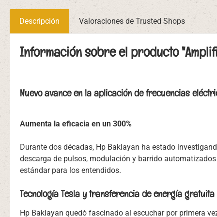
Descripción
Valoraciones de Trusted Shops
Información sobre el producto "Amplif
Nuevo avance en la aplicación de frecuencias eléctric
Aumenta la eficacia en un 300%
Durante dos décadas, Hp Baklayan ha estado investigando 
descarga de pulsos, modulación y barrido automatizados t
estándar para los entendidos.
Tecnología Tesla y transferencia de energía gratuita
Hp Baklayan quedó fascinado al escuchar por primera vez l