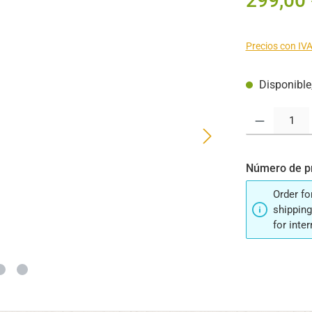
299,00 
Precios con IVA
Disponible,
Cantidad del pr
Número de p
Order fo
shipping
for inte