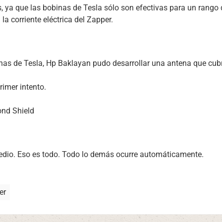
 ya que las bobinas de Tesla sólo son efectivas para un rango
la corriente eléctrica del Zapper.
nas de Tesla, Hp Baklayan pudo desarrollar una antena que cub
imer intento.
ond Shield
medio. Eso es todo. Todo lo demás ocurre automáticamente.
er