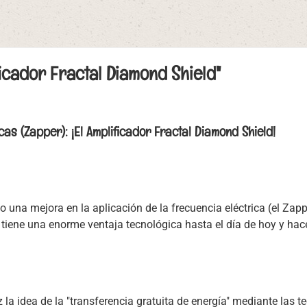
icador Fractal Diamond Shield"
as (Zapper): ¡El Amplificador Fractal Diamond Shield!
una mejora en la aplicación de la frecuencia eléctrica (el Zap
iene una enorme ventaja tecnológica hasta el día de hoy y hac
a idea de la "transferencia gratuita de energía" mediante las t