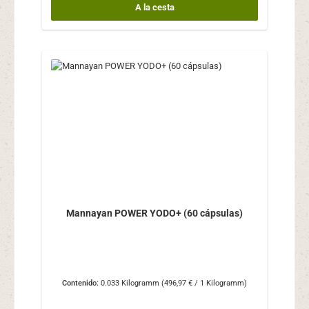
A la cesta
Mannayan POWER YODO+ (60 cápsulas)
Contenido:
0.033 Kilogramm
(496,97 € / 1 Kilogramm)