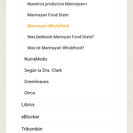
Nuestros productos Mannayan+
Mannayan Food State
Mannayan Wholefood
Was bedeutet Mannyan Food State?
Was ist Mannayan Wholefood?
NutraMedix
Según la Dra. Clark
Greenleaves
Otros
Libros
eBlocker
Trikombin