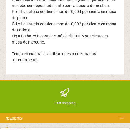
no debe ser depositada junto con la basura doméstica.
Pb = La batería contiene más del 0,004 por ciento en masa
de plomo
Cd = La batería contiene más del 0,002 por ciento en masa
de cadmio
Hg = La batería contiene más del 0,0005 por ciento en
masa de mercurio.
Tenga en cuenta las indicaciones mencionadas
anteriormente.
Fast shipping
Newsletter
Sobre nosotros