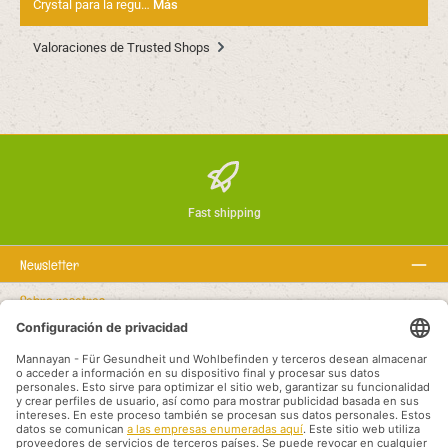
Crystal para la regu…
Más
Valoraciones de Trusted Shops
Fast shipping
Newsletter
Sobre nosotros
Textos legales
Línea de asistencia
Recommended links
Modalidades de pago