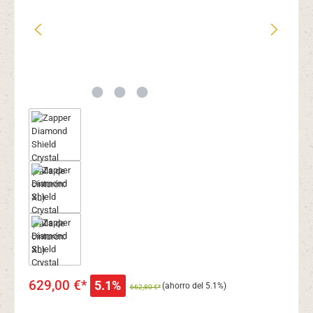
629,00 €*
5.1%
(ahorro del 5.1%)
662,80 €*