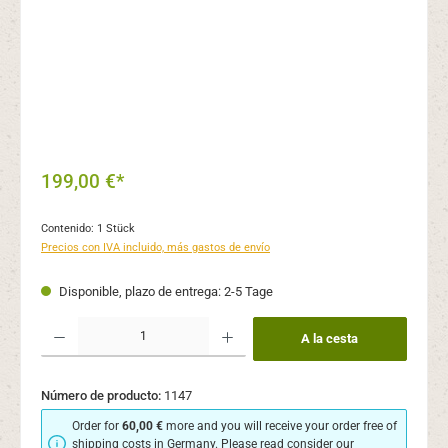
199,00 €*
Contenido:
1 Stück
Precios con IVA incluido, más gastos de envío
Disponible, plazo de entrega: 2-5 Tage
Cantidad del producto: introduce la cantidad deseada o usa los botones para aume
A la cesta
Número de producto:
1147
Order for
60,00 €
more and you will receive your order free of
shipping costs in Germany. Please read consider our