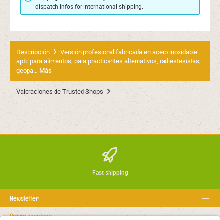
dispatch infos for international shipping.
Descripción
Versión profesional fabricada en acero inoxidable
apto para alimentos, para practicantes alternativos, radiestesistas,
geopa…
Más
Valoraciones de Trusted Shops
Fast shipping
Newsletter
Sobre nosotros