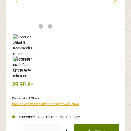
39,90 €*
Contenido:
1 Stück
Precios con IVA incluido, más gastos de envío
Disponible, plazo de entrega: 1-3 Tage
Cantidad del producto: introduce la cantidad deseada o usa los botones para aume
A la cesta