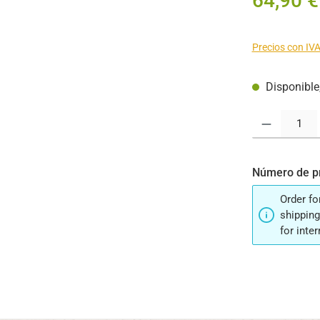
64,90 €
Precios con IVA
Disponible,
Cantidad del pr
Número de p
Order fo
shipping
for inte