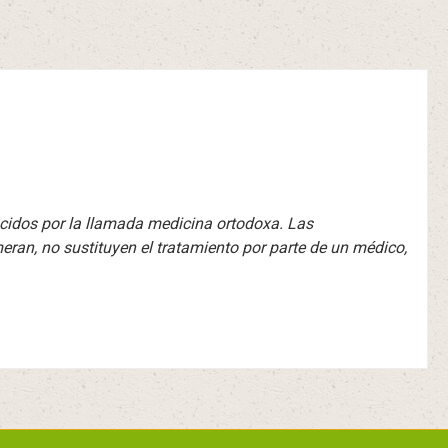
cidos por la llamada medicina ortodoxa. Las
eran, no sustituyen el tratamiento por parte de un médico,