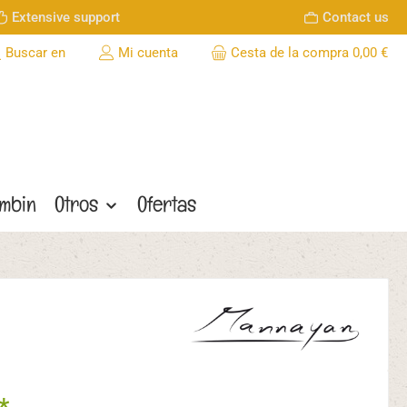
Extensive support
Contact us
Buscar en
Mi cuenta
Cesta de la compra
0,00 €
ombin
Otros
Ofertas