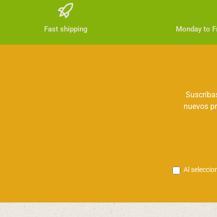
Fast shipping
Monday to Fr
Suscríbas
nuevos pr
Al seleccio