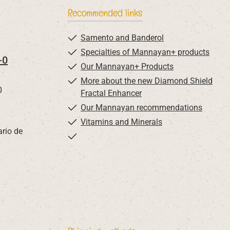
Recommended links
Samento and Banderol
Specialties of Mannayan+ products
-0
Our Mannayan+ Products
More about the new Diamond Shield
0
Fractal Enhancer
Our Mannayan recommendations
Vitamins and Minerals
ario de