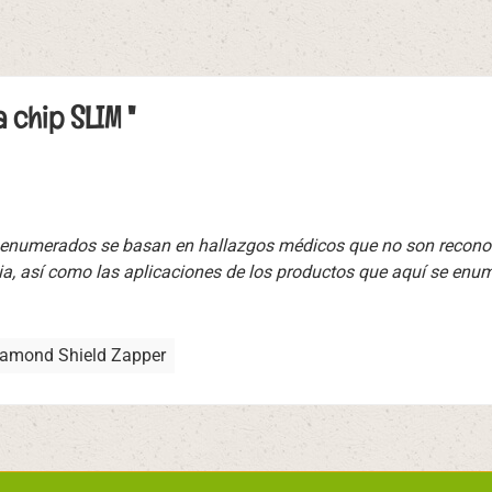
 chip SLIM "
s enumerados se basan en hallazgos médicos que no son recono
cia, así como las aplicaciones de los productos que aquí se enum
iamond Shield Zapper