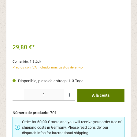
29,80 €*
Contenido:
1 Stück
Precios con IVA incluido, más gastos de envío
Disponible, plazo de entrega: 1-3 Tage
Cantidad del producto: introduce la cantidad deseada o usa los botones para aume
A la cesta
Número de producto:
701
Order for
60,00 €
more and you will receive your order free of
shipping costs in Germany. Please read consider our
dispatch infos for international shipping.