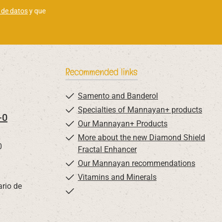
 de datos
y que
Recommended links
Samento and Banderol
Specialties of Mannayan+ products
-0
Our Mannayan+ Products
More about the new Diamond Shield
0
Fractal Enhancer
Our Mannayan recommendations
Vitamins and Minerals
ario de