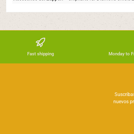
Fast shipping
Monday to Fr
Suscríbas
nuevos pr