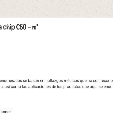
a chip C50 - m"
s enumerados se basan en hallazgos médicos que no son recono
cia, así como las aplicaciones de los productos que aquí se enum
Zapper