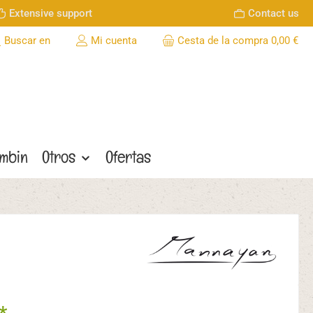
Extensive support
Contact us
Buscar en
Mi cuenta
Cesta de la compra
0,00 €
ombin
Otros
Ofertas