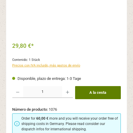
29,80 €*
Contenido:
1 Stück
Precios con IVA incluido, más gastos de envío
Disponible, plazo de entrega: 1-3 Tage
Cantidad del producto: introduce la cantidad deseada o usa los botones para aume
A la cesta
Número de producto:
1076
Order for
60,00 €
more and you will receive your order free of
shipping costs in Germany. Please read consider our
dispatch infos for international shipping.