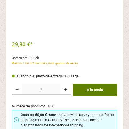
29,80 €*
Contenido:
1 Stück
Precios con IVA incluido, más gastos de envío
Disponible, plazo de entrega: 1-3 Tage
Cantidad del producto: introduce la cantidad deseada o usa los botones para aume
A la cesta
Número de producto:
1075
Order for
60,00 €
more and you will receive your order free of
shipping costs in Germany. Please read consider our
dispatch infos for international shipping.