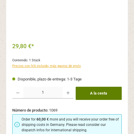
29,80 €*
Contenido:
1 Stück
Precios con IVA incluido, más gastos de envío
Disponible, plazo de entrega: 1-3 Tage
Cantidad del producto: introduce la cantidad deseada o usa los botones para aume
A la cesta
Número de producto:
1069
Order for
60,00 €
more and you will receive your order free of
shipping costs in Germany. Please read consider our
dispatch infos for international shipping.