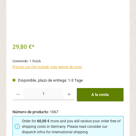
29,80 €*
Contenido:
1 Stück
Precios con IVA incluido, más gastos de envío
Disponible, plazo de entrega: 1-3 Tage
Cantidad del producto: introduce la cantidad deseada o usa los botones para aume
A la cesta
Número de producto:
1067
Order for
60,00 €
more and you will receive your order free of
shipping costs in Germany. Please read consider our
dispatch infos for international shipping.