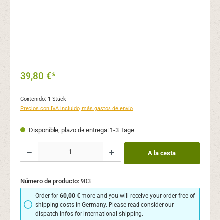
39,80 €*
Contenido:
1 Stück
Precios con IVA incluido, más gastos de envío
Disponible, plazo de entrega: 1-3 Tage
Cantidad del producto: introduce la cantidad deseada o usa los botones para aume
A la cesta
Número de producto:
903
Order for
60,00 €
more and you will receive your order free of
shipping costs in Germany. Please read consider our
dispatch infos for international shipping.