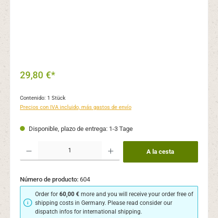
29,80 €*
Contenido:
1 Stück
Precios con IVA incluido, más gastos de envío
Disponible, plazo de entrega: 1-3 Tage
Cantidad del producto: introduce la cantidad deseada o usa los botones para aume
A la cesta
Número de producto:
604
Order for
60,00 €
more and you will receive your order free of
shipping costs in Germany. Please read consider our
dispatch infos for international shipping.