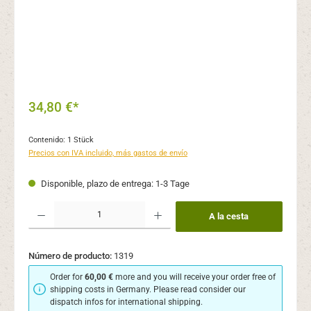
34,80 €*
Contenido:
1 Stück
Precios con IVA incluido, más gastos de envío
Disponible, plazo de entrega: 1-3 Tage
Cantidad del producto: introduce la cantidad deseada o usa los botones para aume
A la cesta
Número de producto:
1319
Order for
60,00 €
more and you will receive your order free of
shipping costs in Germany. Please read consider our
dispatch infos for international shipping.