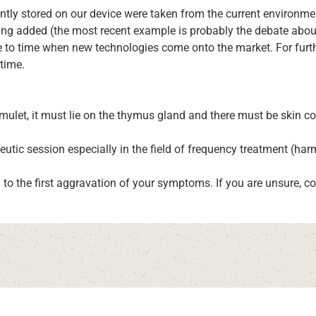
rrently stored on our device were taken from the current enviro
ing added (the most recent example is probably the debate abou
 to time when new technologies come onto the market. For furth
time.
 amulet, it must lie on the thymus gland and there must be skin c
eutic session especially in the field of frequency treatment (ha
d to the first aggravation of your symptoms. If you are unsure, co