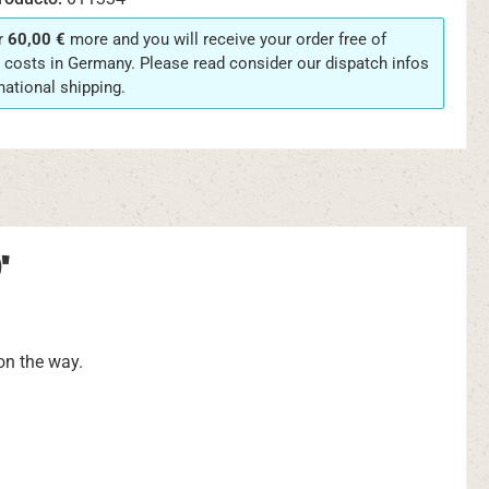
r
60,00 €
more and you will receive your order free of
 costs in Germany. Please read consider our dispatch infos
rnational shipping.
"
 on the way.