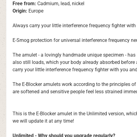
Free from:
Cadmium, lead, nickel
Origin:
Europe
Always carry your little interference frequency fighter wit
E-Smog protection for universal interference frequency ne
The amulet - a lovingly handmade unique specimen - has st
also still loads, which your body already absorbed befor
carry your little interference frequency fighter with you a
The E-Blocker amulets work according to the principles of
are softened and sensitive people feel less strained immed
This is the E-Blocker amulet in the Unlimited version, wh
we will update it at any time!
Unlimited - Why should you upgrade regularly?