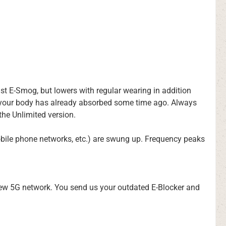
st E-Smog, but lowers with regular wearing in addition
ch your body has already absorbed some time ago. Always
 the Unlimited version.
obile phone networks, etc.) are swung up. Frequency peaks
 new 5G network. You send us your outdated E-Blocker and