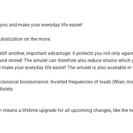
h you and make your everyday life easier!
utralization on the move.
ill another, important advantage: it protects you not only again
e and stored! The amulet can therefore also reduce strains whi
nd make your everyday life easier! The amulet is also available in
 classical bioresonance. Inverted frequencies of loads (Wlan, m
iately.
ich means a lifetime upgrade for all upcoming changes, like the