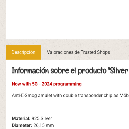
Descripción
Valoraciones de Trusted Shops
Información sobre el producto "Silver a
Now with 5G - 2024 programming
Anti-E-Smog amulet with double transponder chip as Möbius
Material:
925 Silver
Diameter:
26,15 mm