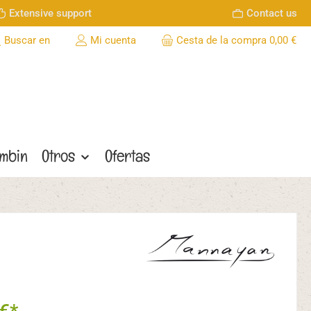
Extensive support
Contact us
Buscar en
Mi cuenta
Cesta de la compra
0,00 €
ombin
Otros
Ofertas