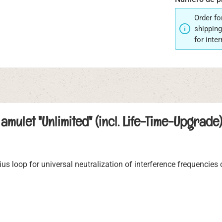
Order fo
shipping
for inte
mulet "Unlimited" (incl. Life-Time-Upgrade)
 loop for universal neutralization of interference frequencies