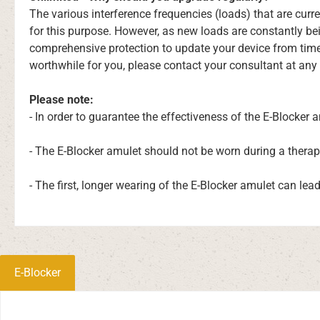
The various interference frequencies (loads) that are cu
for this purpose. However, as new loads are constantly be
comprehensive protection to update your device from time
worthwhile for you, please contact your consultant at any 
Please note:
- In order to guarantee the effectiveness of the E-Blocker
- The E-Blocker amulet should not be worn during a therap
- The first, longer wearing of the E-Blocker amulet can lea
E-Blocker
Omitir la galería de productos