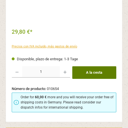
29,80 €*
Precios con IVA incluido, más gastos de envío
Disponible, plazo de entrega: 1-3 Tage
Cantidad del producto: introduce la cantidad deseada o usa los botones para aume
A la cesta
Número de producto:
010654
Order for
60,00 €
more and you will receive your order free of
shipping costs in Germany. Please read consider our
dispatch infos for international shipping.