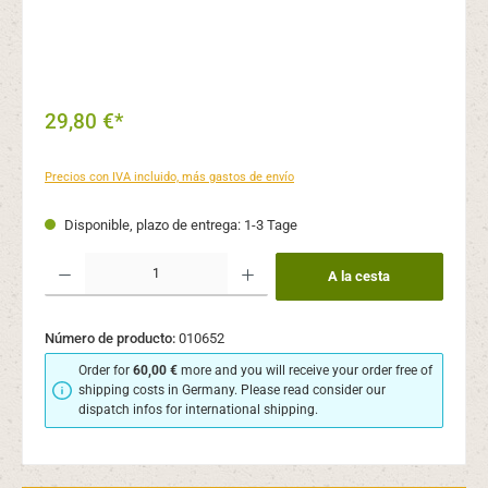
29,80 €*
Precios con IVA incluido, más gastos de envío
Disponible, plazo de entrega: 1-3 Tage
Cantidad del producto: introduce la cantidad deseada o usa los botones para aume
A la cesta
Número de producto:
010652
Order for
60,00 €
more and you will receive your order free of
shipping costs in Germany. Please read consider our
dispatch infos for international shipping.