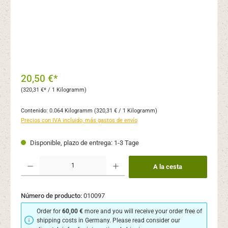
20,50 €*
(320,31 €* / 1 Kilogramm)
Contenido:
0.064 Kilogramm
(320,31 € / 1 Kilogramm)
Precios con IVA incluido, más gastos de envío
Disponible, plazo de entrega: 1-3 Tage
Cantidad del producto: introduce la cantidad deseada o usa los botones para aume
A la cesta
Número de producto:
010097
Order for
60,00 €
more and you will receive your order free of
shipping costs in Germany. Please read consider our