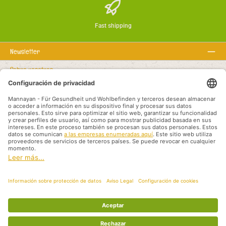
Fast shipping
Newsletter
Sobre nosotros
Textos legales
Línea de asistencia
Recommended links
Modalidades de pago
Shipping methods
Aviso legal
Protección de datos
Condiciones generales
Socios de Distribución Internacional
Todos los precios incluyen el IVA más
, los gastos de envío
y los posibles gastos
de envío, a menos que se indique lo contrario.