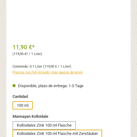
11,90 €*
(119,00 €* / 1 Liter)
Contenido:
0.1 Liter
(119,00 € / 1 Liter)
Precios con IVA incluido, más gastos de envío
Disponible, plazo de entrega: 1-3 Tage
Seleccione
Cantidad
100 ml
Seleccione
Mannayan Kolloidale
Kolloidales Zink 100 ml Flasche
Kolloidales Zink 100 ml Flasche mit Zerstäuber