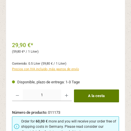
29,90 €*
(59,80 €* / 1 Liter)
Contenido:
0.5 Liter
(59,80 € / 1 Liter)
Precios con IVA incluido, más gastos de envío
Disponible, plazo de entrega: 1-3 Tage
Cantidad del producto: introduce la cantidad deseada o usa los botones para aume
A la cesta
Número de producto:
011173
Order for
60,00 €
more and you will receive your order free of
shipping costs in Germany. Please read consider our