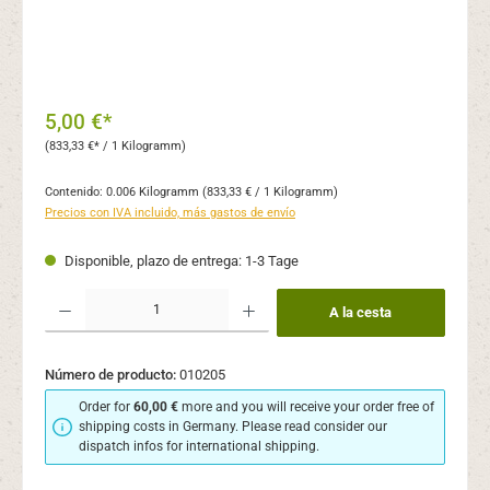
5,00 €*
(833,33 €* / 1 Kilogramm)
Contenido:
0.006 Kilogramm
(833,33 € / 1 Kilogramm)
Precios con IVA incluido, más gastos de envío
Disponible, plazo de entrega: 1-3 Tage
Cantidad del producto: introduce la cantidad deseada o usa los botones para aume
A la cesta
Número de producto:
010205
Order for
60,00 €
more and you will receive your order free of
shipping costs in Germany. Please read consider our
dispatch infos for international shipping.