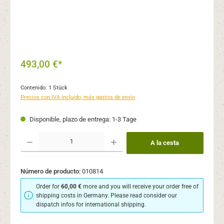
493,00 €*
Contenido:
1 Stück
Precios con IVA incluido, más gastos de envío
Disponible, plazo de entrega: 1-3 Tage
Cantidad del producto: introduce la cantidad deseada o usa los botones para aume
A la cesta
Número de producto:
010814
Order for
60,00 €
more and you will receive your order free of
shipping costs in Germany. Please read consider our
dispatch infos for international shipping.