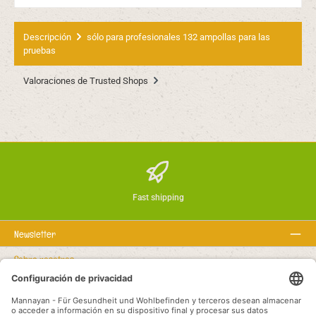
Descripción
sólo para profesionales 132 ampollas para las
pruebas
Valoraciones de Trusted Shops
Fast shipping
Newsletter
Sobre nosotros
Textos legales
Línea de asistencia