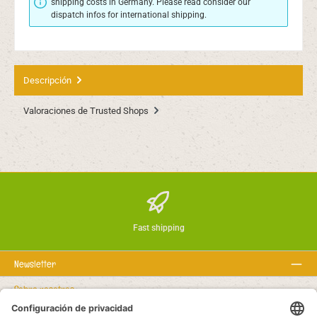
shipping costs in Germany. Please read consider our
dispatch infos for international shipping.
Descripción
Valoraciones de Trusted Shops
Fast shipping
Newsletter
Sobre nosotros
Textos legales