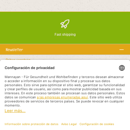
Fast shipping
Newsletter
Sobre nosotros
Textos legales
Línea de asistencia
Recommended links
Modalidades de pago
Shipping methods
Aviso legal
Protección de datos
Condiciones generales