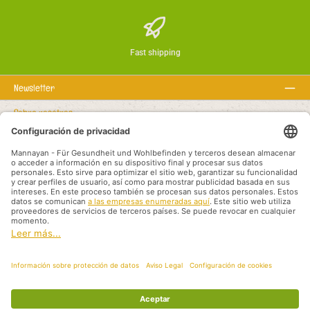
Fast shipping
Newsletter
Sobre nosotros
Textos legales
Línea de asistencia
Recommended links
Modalidades de pago
Shipping methods
Aviso legal
Protección de datos
Condiciones generales
Socios de Distribución Internacional
Todos los precios incluyen el IVA más
, los gastos de envío
y los posibles gastos