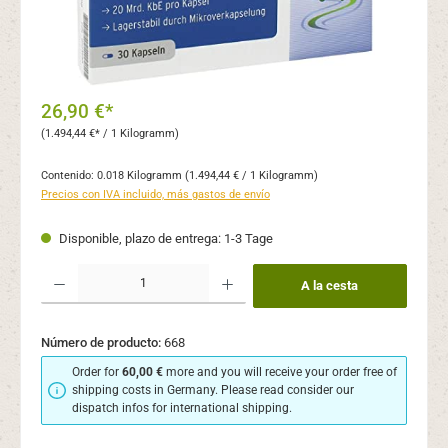
26,90 €*
(1.494,44 €* / 1 Kilogramm)
Contenido:
0.018 Kilogramm
(1.494,44 € / 1 Kilogramm)
Precios con IVA incluido, más gastos de envío
Disponible, plazo de entrega: 1-3 Tage
Cantidad del producto: introduce la cantidad deseada o usa los botones para aume
A la cesta
Número de producto:
668
Order for
60,00 €
more and you will receive your order free of
shipping costs in Germany. Please read consider our
dispatch infos for international shipping.