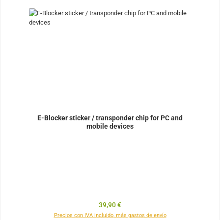
E-Blocker sticker / transponder chip for PC and
mobile devices
Precio normal:
39,90 €
Precios con IVA incluido, más gastos de envío