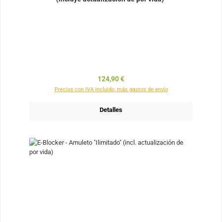
Precio normal:
124,90 €
Precios con IVA incluido, más gastos de envío
Detalles