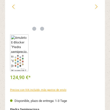
124,90 €*
Precios con IVA incluido, más gastos de envío
Disponible, plazo de entrega: 1-3 Tage
Seleccione
Piedra Semipreciosa