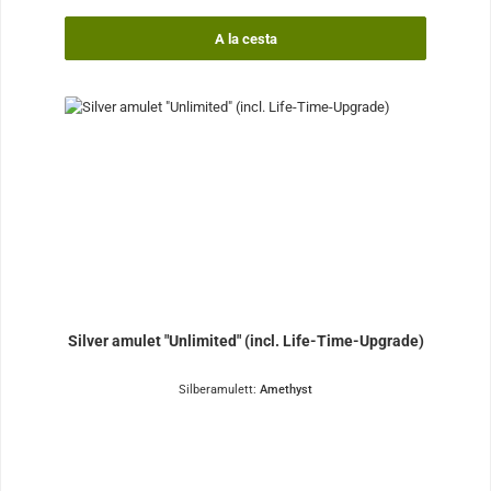
A la cesta
Silver amulet "Unlimited" (incl. Life-Time-Upgrade)
Silberamulett:
Amethyst