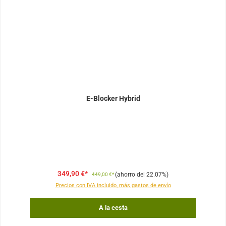
E-Blocker Hybrid
349,90 €*
(ahorro del 22.07%)
449,00 €*
Precios con IVA incluido, más gastos de envío
A la cesta