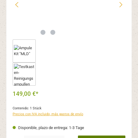
149,00 €*
Contenido:
1 Stück
Precios con IVA incluido, más gastos de envío
Disponible, plazo de entrega: 1-3 Tage
Cantidad del producto: introduce la cantidad deseada o usa los botones para aume