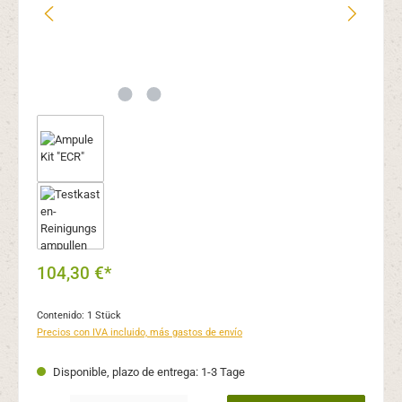
104,30 €*
Contenido:
1 Stück
Precios con IVA incluido, más gastos de envío
Disponible, plazo de entrega: 1-3 Tage
Cantidad del producto: introduce la cantidad deseada o usa los botones para aume