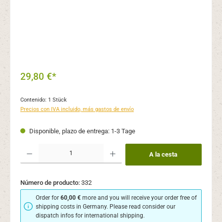
29,80 €*
Contenido:
1 Stück
Precios con IVA incluido, más gastos de envío
Disponible, plazo de entrega: 1-3 Tage
Cantidad del producto: introduce la cantidad deseada o usa los botones para aume
A la cesta
Número de producto:
332
Order for
60,00 €
more and you will receive your order free of
shipping costs in Germany. Please read consider our
dispatch infos for international shipping.